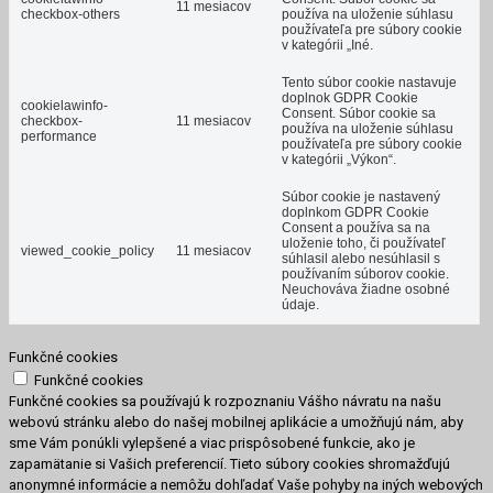
11 mesiacov
checkbox-others
používa na uloženie súhlasu
používateľa pre súbory cookie
v kategórii „Iné.
Tento súbor cookie nastavuje
doplnok GDPR Cookie
cookielawinfo-
Consent.
Súbor cookie sa
checkbox-
11 mesiacov
používa na uloženie súhlasu
performance
používateľa pre súbory cookie
v kategórii „Výkon“.
Súbor cookie je nastavený
doplnkom GDPR Cookie
Consent a používa sa na
uloženie toho, či používateľ
viewed_cookie_policy
11 mesiacov
súhlasil alebo nesúhlasil s
používaním súborov cookie.
Neuchováva žiadne osobné
údaje.
Funkčné cookies
Funkčné cookies
Funkčné cookies sa používajú k rozpoznaniu Vášho návratu na našu
webovú stránku alebo do našej mobilnej aplikácie a umožňujú nám, aby
sme Vám ponúkli vylepšené a viac prispôsobené funkcie, ako je
zapamätanie si Vašich preferencií. Tieto súbory cookies shromažďujú
anonymné informácie a nemôžu dohľadať Vaše pohyby na iných webových