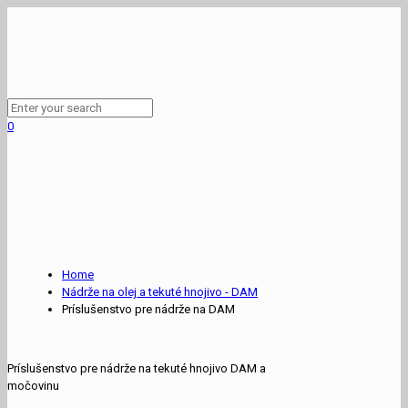
0
Home
Nádrže na olej a tekuté hnojivo - DAM
Príslušenstvo pre nádrže na DAM
Príslušenstvo pre nádrže na tekuté hnojivo DAM a
močovinu