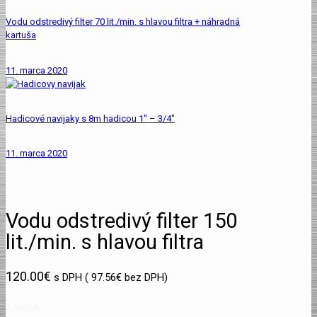
Vodu odstredivý filter 70 lit./min. s hlavou filtra + náhradná
kartuša
11. marca 2020
Hadicové navijaky s 8m hadicou 1″ – 3/4″
11. marca 2020
Vodu odstredivý filter 150
lit./min. s hlavou filtra
120.00
€
s DPH (
97.56
€
bez DPH)
2 AKCIA