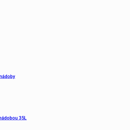
 nádoby
 nádobou 35L