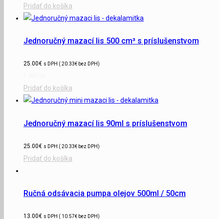
Pridať do košíka
Jednoručný mazací lis 500 cm³ s príslušenstvom
25.00
€
s DPH (
20.33
€
bez DPH)
1 AKCIA
Pridať do košíka
Jednoručný mazací lis 90ml s príslušenstvom
25.00
€
s DPH (
20.33
€
bez DPH)
Pridať do košíka
Ručná odsávacia pumpa olejov 500ml / 50cm
13.00
€
s DPH (
10.57
€
bez DPH)