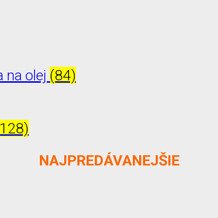
 na olej
(84)
(128)
NAJPREDÁVANEJŠIE