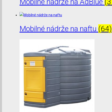
Mobilné nádrže na AdBlue
(3
Mobilné nádrže na naftu
(64)