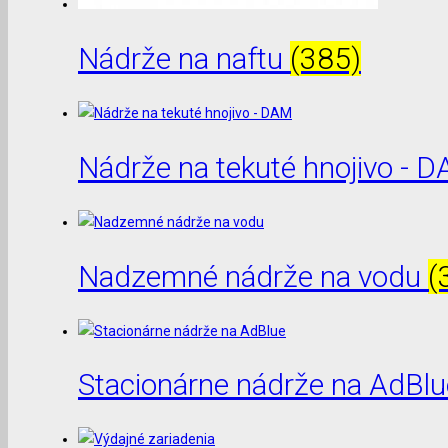
Nádrže na naftu
(385)
Nádrže na tekuté hnojivo - 
Nadzemné nádrže na vodu
(
Stacionárne nádrže na AdBl