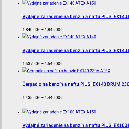
Výdajné zariadenie na benzín a naftu PIUSI EX1
1,840.00
€
–
1,845.00
€
Výdajné zariadenie na benzín a naftu PIUSI EX1
1,537.50
€
–
1,540.00
€
Čerpadlo na benzín a naftu PIUSI EX140 DRUM 23
1,435.00
€
–
1,440.00
€
1 AKCIA
Výdajné zariadenie na benzín a naftu PIUSI EX1