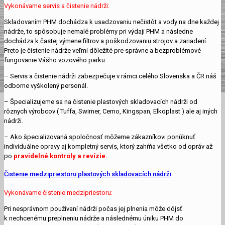
Vykonávame servis a čistenie nádrži:
Skladovaním PHM dochádza k usadzovaniu nečistôt a vody na dne každej
nádrže, to spôsobuje nemalé problémy pri výdaji PHM a následne
dochádza k častej výmene filtrov a poškodzovaniu strojov a zariadení.
Preto je čistenie nádrže veľmi dôležité pre správne a bezproblémové
fungovanie Vášho vozového parku.
– Servis a čistenie nádrži zabezpečuje v rámci celého Slovenska a ČR náš
odborne vyškolený personál.
– Špecializujeme sa na čistenie plastových skladovacích nádrži od
rôznych výrobcov ( Tuffa, Swimer, Cemo, Kingspan, Elkoplast ) ale aj iných
nádrži.
– Ako špecializovaná spoločnosť môžeme zákazníkovi ponúknuť
individuálne opravy aj kompletný servis, ktorý zahŕňa všetko od opráv až
po
pravidelné kontroly a revízie.
Čistenie medzipriestoru plastových skladovacích nádrži
Vykonávame čistenie medzipriestoru:
Pri nesprávnom používaní nádrži počas jej plnenia môže dôjsť
k nechcenému preplneniu nádrže a následnému úniku PHM do