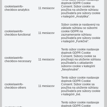
doplnok GDPR Cookie
cookielawinfo-
Consent. Súbor cookie sa
11 mesiacov
checkbox-analytics
používa na uloženie súhlasu
používateľa pre súbory cookie
v kategórii „Analytika“.
Súbor cookie je nastavený na
základe súhlasu so súbormi
cookielawinfo-
cookie GDPR na
11 mesiacov
checkbox-functional
zaznamenanie súhlasu
používateľa pre súbory cookie
v kategórii „Funkčné“.
Tento súbor cookie nastavuje
doplnok GDPR Cookie
Consent.
Súbory cookie sa
cookielawinfo-
11 mesiacov
používajú na uloženie súhlasu
checkbox-necessary
používateľa s ukladaním
súborov cookie v kategórii
„Nevyhnutné“.
Tento súbor cookie nastavuje
doplnok GDPR Cookie
cookielawinfo-
Consent.
Súbor cookie sa
11 mesiacov
checkbox-others
používa na uloženie súhlasu
používateľa pre súbory cookie
v kategórii „Iné.
Tento súbor cookie nastavuje
doplnok GDPR Cookie