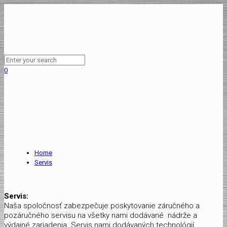
0
Home
Servis
Servis:
Naša spoločnosť zabezpečuje poskytovanie záručného a
pozáručného servisu na všetky nami dodávané nádrže a
výdajné zariadenia. Servis nami dodávaných technológií