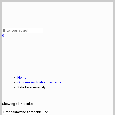
0
Home
Ochrana životného prostredia
Skladovacie regály
Showing all 7 results