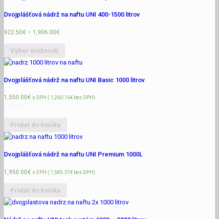
Dvojplášťová nádrž na naftu UNI 400-1500 litrov
922.50
€
–
1,906.00
€
Výber možností
Dvojplášťová nádrž na naftu UNI Basic 1000 litrov
1,550.00
€
s DPH (
1,260.16
€
bez DPH)
1 AKCIA
Pridať do košíka
Dvojplášťová nádrž na naftu UNI Premium 1000L
1,950.00
€
s DPH (
1,585.37
€
bez DPH)
Pridať do košíka