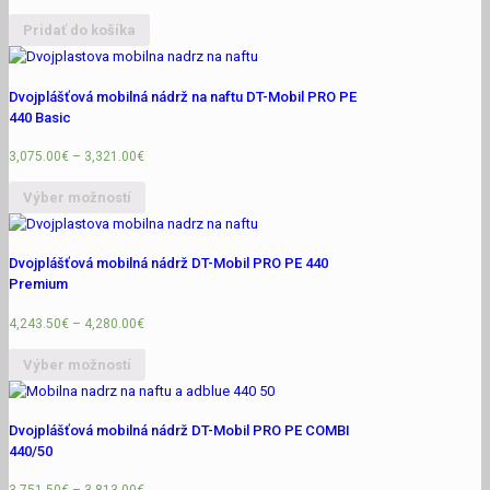
Pridať do košíka
Dvojplášťová mobilná nádrž na naftu DT-Mobil PRO PE
440 Basic
3,075.00
€
–
3,321.00
€
Výber možností
Dvojplášťová mobilná nádrž DT-Mobil PRO PE 440
Premium
4,243.50
€
–
4,280.00
€
Výber možností
Dvojplášťová mobilná nádrž DT-Mobil PRO PE COMBI
440/50