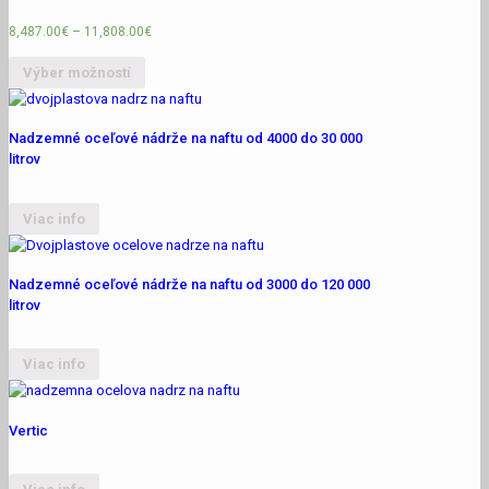
8,487.00
€
–
11,808.00
€
Výber možností
Nadzemné oceľové nádrže na naftu od 4000 do 30 000
litrov
Viac info
Nadzemné oceľové nádrže na naftu od 3000 do 120 000
litrov
Viac info
Vertic