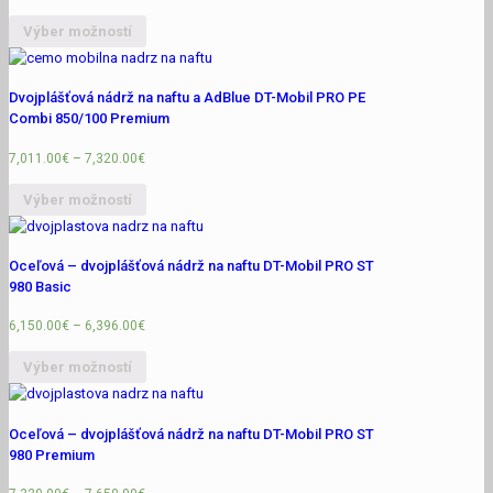
Výber možností
Dvojplášťová nádrž na naftu a AdBlue DT-Mobil PRO PE
Combi 850/100 Premium
7,011.00
€
–
7,320.00
€
Výber možností
Oceľová – dvojplášťová nádrž na naftu DT-Mobil PRO ST
980 Basic
6,150.00
€
–
6,396.00
€
Výber možností
Oceľová – dvojplášťová nádrž na naftu DT-Mobil PRO ST
980 Premium