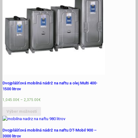
Dvojplášťová mobilná nádrž na naftu a olej Multi 400-
1500 litrov
1,045.00
€
–
2,375.00
€
Výber možností
Dvojplášťová mobilná nádrž na naftu DT-Mobil 900 –
3000 litrov