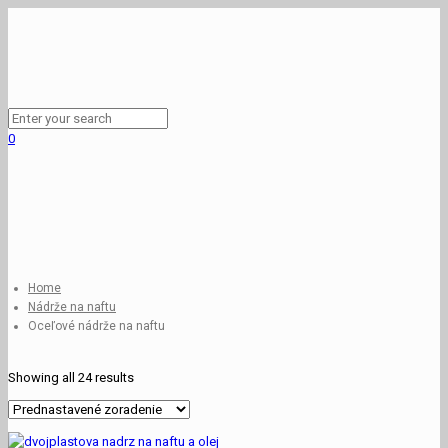
0
Home
Nádrže na naftu
Oceľové nádrže na naftu
Showing all 24 results