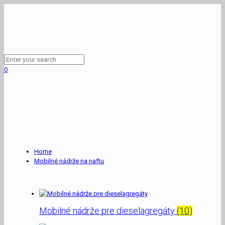
0
Home
Mobilné nádrže na naftu
Mobilné nádrže pre dieselagregáty
(10)