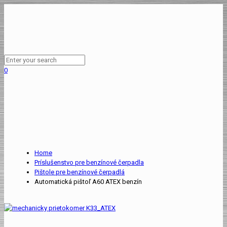
0
Home
Príslušenstvo pre benzínové čerpadla
Pištole pre benzínové čerpadlá
Automatická pištoľ A60 ATEX benzín