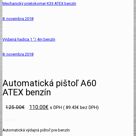
Mechanický prietokomer K33 ATEX benzín
8. novembra 2018
Výdajná hadica 1 “/ 4m benzín
8. novembra 2018
Automatická pištoľ A60
ATEX benzín
110.00
€
125.00
€
s DPH (
89.43
€
bez DPH)
1 AKCIA
Automatická výdajná pištoľ pre benzín