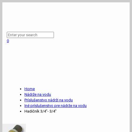
0
Home
Nádrže na vodu
Príslušenstvo nádrži na vodu
Iné príslušenstvo pre nádrže na vodu
Hadičník 3/4″- 3/4″