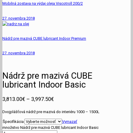
Mobilná zostava na výdaj oleja Viscotroll 200/2
27. novembra 2018
Nádrž pre mazivá CUBE lubricant Indoor Premium
27. novembra 2018
Nádrž pre mazivá CUBE
lubricant Indoor Basic
3,813.00
€
–
3,997.50
€
Dvojplášťová nádrž pre mazivá do interiéru 1000 – 1500L
Špecifikácia
Vymazať
množstvo Nádrž pre mazivá CUBE lubricant Indoor Basic