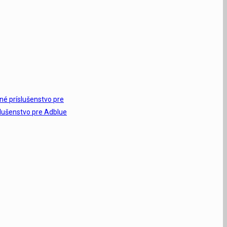
Iné príslušenstvo pre
slušenstvo pre Adblue